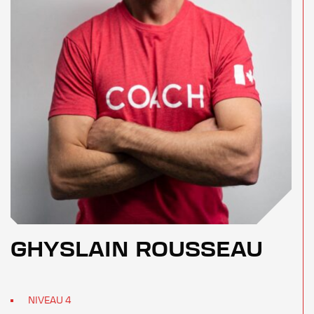
GHYSLAIN ROUSSEAU
NIVEAU 4