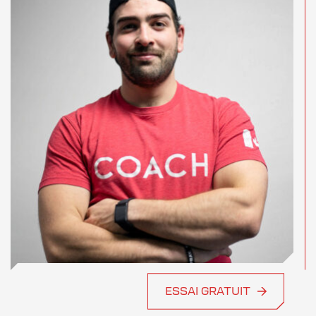
ESSAI GRATUIT
SIMON FERLAND