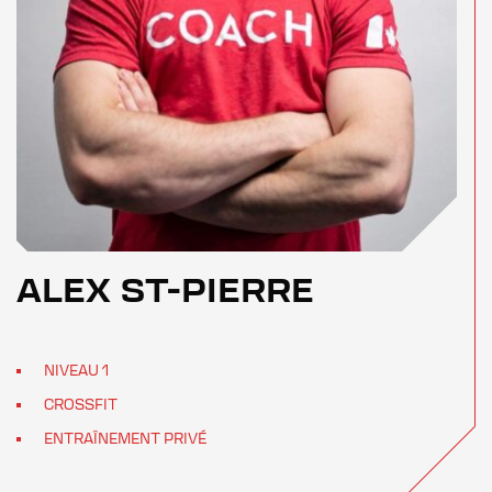
ALEX ST-PIERRE
NIVEAU 1
CROSSFIT
ENTRAÎNEMENT PRIVÉ